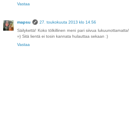
Vastaa
mapsu
27. toukokuuta 2013 klo 14.56
Säilykettä! Koko tölkillinen meni pari siivua lukuunottamatta!
=) Sitä lientä ei tosin kannata hulauttaa sekaan :)
Vastaa