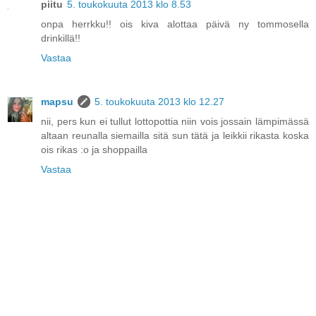
piitu
5. toukokuuta 2013 klo 8.53
onpa herrkku!! ois kiva alottaa päivä ny tommosella
drinkillä!!
Vastaa
mapsu
5. toukokuuta 2013 klo 12.27
nii, pers kun ei tullut lottopottia niin vois jossain lämpimässä
altaan reunalla siemailla sitä sun tätä ja leikkii rikasta koska
ois rikas :o ja shoppailla
Vastaa