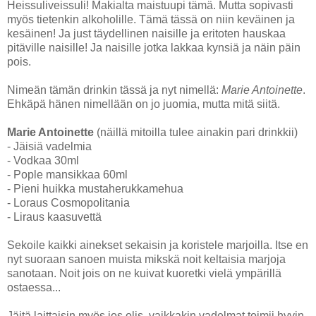
Heissuliveissuli! Makialta maistuupi tämä. Mutta sopivasti
myös tietenkin alkoholille. Tämä tässä on niin keväinen ja
kesäinen! Ja just täydellinen naisille ja eritoten hauskaa
pitäville naisille! Ja naisille jotka lakkaa kynsiä ja näin päin
pois.
Nimeän tämän drinkin tässä ja nyt nimellä:
Marie Antoinette
.
Ehkäpä hänen nimellään on jo juomia, mutta mitä siitä.
Marie Antoinette
(näillä mitoilla tulee ainakin pari drinkkii)
- Jäisiä vadelmia
- Vodkaa 30ml
- Pople mansikkaa 60ml
- Pieni huikka mustaherukkamehua
- Loraus Cosmopolitania
- Liraus kaasuvettä
Sekoile kaikki ainekset sekaisin ja koristele marjoilla. Itse en
nyt suoraan sanoen muista mikskä noit keltaisia marjoja
sanotaan. Noit jois on ne kuivat kuoretki vielä ympärillä
ostaessa...
Jäitä laittaisin myös jos olis, vaikkakin vadelmat toimii hyvin