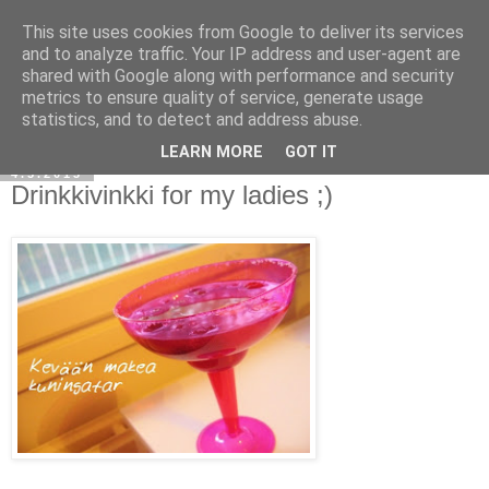
This site uses cookies from Google to deliver its services
and to analyze traffic. Your IP address and user-agent are
shared with Google along with performance and security
metrics to ensure quality of service, generate usage
statistics, and to detect and address abuse.
LEARN MORE
GOT IT
4.5.2013
Drinkkivinkki for my ladies ;)