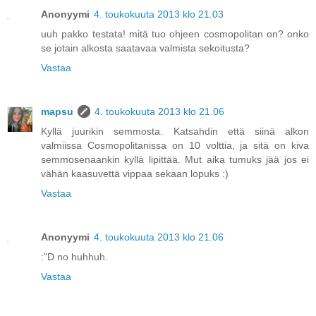
Anonyymi
4. toukokuuta 2013 klo 21.03
uuh pakko testata! mitä tuo ohjeen cosmopolitan on? onko
se jotain alkosta saatavaa valmista sekoitusta?
Vastaa
mapsu
4. toukokuuta 2013 klo 21.06
Kyllä juurikin semmosta. Katsahdin että siinä alkon
valmiissa Cosmopolitanissa on 10 volttia, ja sitä on kiva
semmosenaankin kyllä lipittää. Mut aika tumuks jää jos ei
vähän kaasuvettä vippaa sekaan lopuks :)
Vastaa
Anonyymi
4. toukokuuta 2013 klo 21.06
:"D no huhhuh.
Vastaa