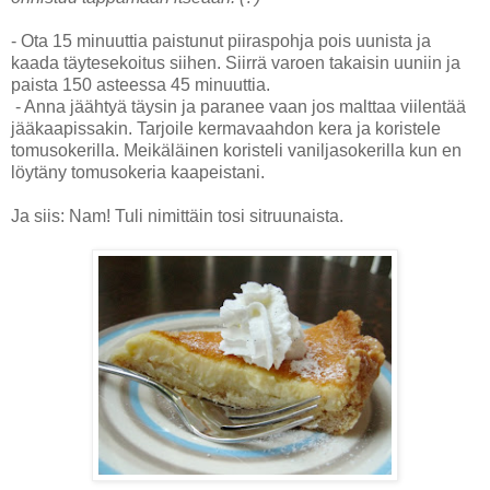
- Ota 15 minuuttia paistunut piiraspohja pois uunista ja
kaada täytesekoitus siihen. Siirrä varoen takaisin uuniin ja
paista 150 asteessa 45 minuuttia.
- Anna jäähtyä täysin ja paranee vaan jos malttaa viilentää
jääkaapissakin. Tarjoile kermavaahdon kera ja koristele
tomusokerilla. Meikäläinen koristeli vaniljasokerilla kun en
löytäny tomusokeria kaapeistani.
Ja siis: Nam! Tuli nimittäin tosi sitruunaista.