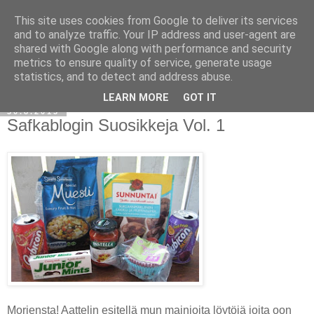
This site uses cookies from Google to deliver its services
and to analyze traffic. Your IP address and user-agent are
shared with Google along with performance and security
metrics to ensure quality of service, generate usage
statistics, and to detect and address abuse.
LEARN MORE
GOT IT
30.8.2013
Safkablogin Suosikkeja Vol. 1
Morjensta! Aattelin esitellä mun mainioita löytöjä joita oon