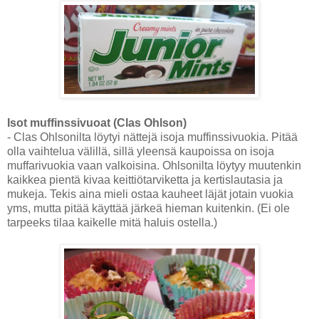
Isot muffinssivuoat (Clas Ohlson)
- Clas Ohlsonilta löytyi nättejä isoja muffinssivuokia. Pitää
olla vaihtelua välillä, sillä yleensä kaupoissa on isoja
muffarivuokia vaan valkoisina. Ohlsonilta löytyy muutenkin
kaikkea pientä kivaa keittiötarviketta ja kertislautasia ja
mukeja. Tekis aina mieli ostaa kauheet läjät jotain vuokia
yms, mutta pitää käyttää järkeä hieman kuitenkin. (Ei ole
tarpeeks tilaa kaikelle mitä haluis ostella.)