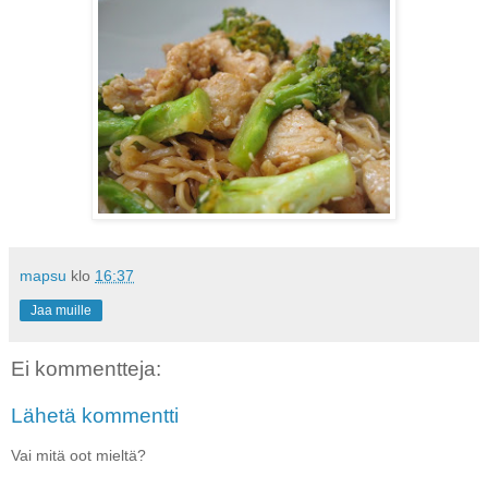
mapsu
klo
16:37
Jaa muille
Ei kommentteja:
Lähetä kommentti
Vai mitä oot mieltä?