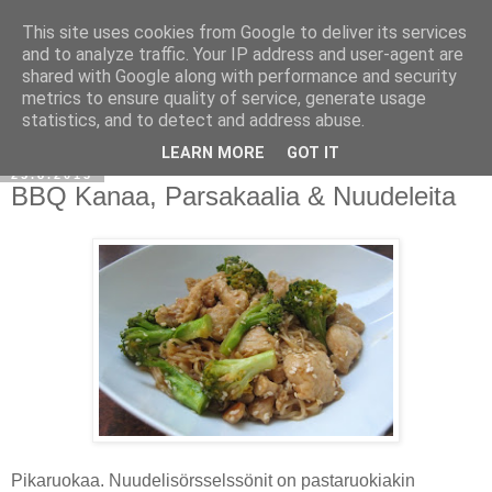
This site uses cookies from Google to deliver its services
and to analyze traffic. Your IP address and user-agent are
shared with Google along with performance and security
metrics to ensure quality of service, generate usage
statistics, and to detect and address abuse.
LEARN MORE
GOT IT
25.8.2013
BBQ Kanaa, Parsakaalia & Nuudeleita
Pikaruokaa. Nuudelisörsselssönit on pastaruokiakin