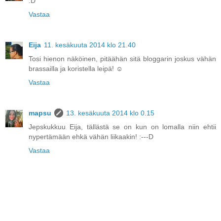
:D
Vastaa
Eija
11. kesäkuuta 2014 klo 21.40
Tosi hienon näköinen, pitäähän sitä bloggarin joskus vähän
brassailla ja koristella leipä! ☺
Vastaa
mapsu
13. kesäkuuta 2014 klo 0.15
Jepskukkuu Eija, tällästä se on kun on lomalla niin ehtii
nypertämään ehkä vähän liikaakin! :---D
Vastaa