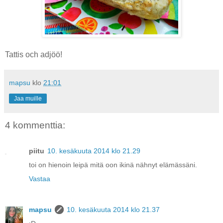
Tattis och adjöö!
mapsu
klo
21:01
Jaa muille
4 kommenttia:
piitu
10. kesäkuuta 2014 klo 21.29
toi on hienoin leipä mitä oon ikinä nähnyt elämässäni.
Vastaa
mapsu
10. kesäkuuta 2014 klo 21.37