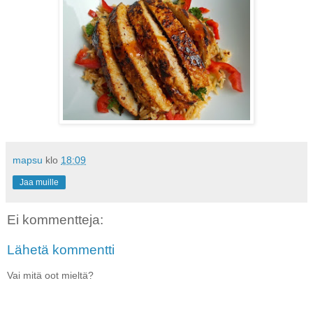
mapsu
klo
18:09
Jaa muille
Ei kommentteja:
Lähetä kommentti
Vai mitä oot mieltä?