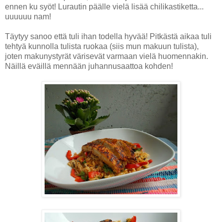
ennen ku syöt! Lurautin päälle vielä lisää chilikastiketta...
uuuuuu nam!
Täytyy sanoo että tuli ihan todella hyvää! Pitkästä aikaa tuli
tehtyä kunnolla tulista ruokaa (siis mun makuun tulista),
joten makunystyrät värisevät varmaan vielä huomennakin.
Näillä eväillä mennään juhannusaattoa kohden!