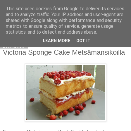
This site uses cookies from Google to deliver its services
and to analyze traffic. Your IP address and user-agent are
shared with Google along with performance and security
metrics to ensure quality of service, generate usage
statistics, and to detect and address abuse.
LEARN MORE
GOT IT
16.7.2015
Victoria Sponge Cake Metsämansikoilla