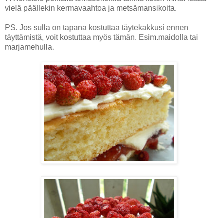
vielä päällekin kermavaahtoa ja metsämansikoita.
PS. Jos sulla on tapana kostuttaa täytekakkusi ennen
täyttämistä, voit kostuttaa myös tämän. Esim.maidolla tai
marjamehulla.