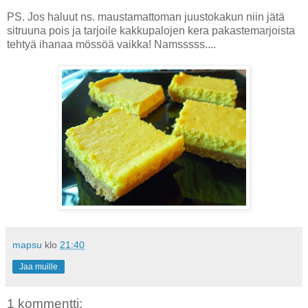
PS. Jos haluut ns. maustamattoman juustokakun niin jätä
sitruuna pois ja tarjoile kakkupalojen kera pakastemarjoista
tehtyä ihanaa mössöä vaikka! Namsssss....
mapsu
klo
21:40
Jaa muille
1 kommentti: