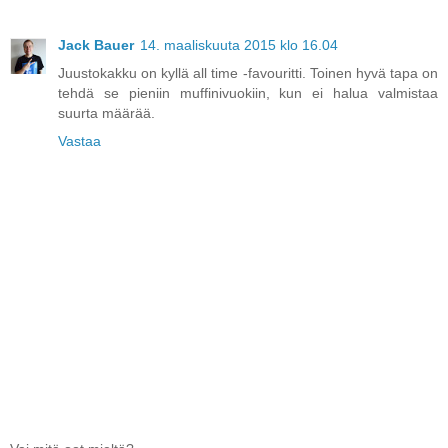
Jack Bauer
14. maaliskuuta 2015 klo 16.04
Juustokakku on kyllä all time -favouritti. Toinen hyvä tapa on
tehdä se pieniin muffinivuokiin, kun ei halua valmistaa
suurta määrää.
Vastaa