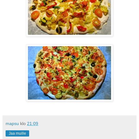
mapsu
klo
21:09
Jaa muille