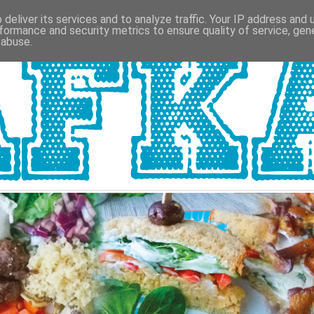
deliver its services and to analyze traffic. Your IP address and
formance and security metrics to ensure quality of service, ge
 abuse.