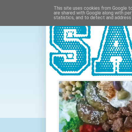
This site uses cookies from Google to 
are shared with Google along with per
statistics, and to detect and address