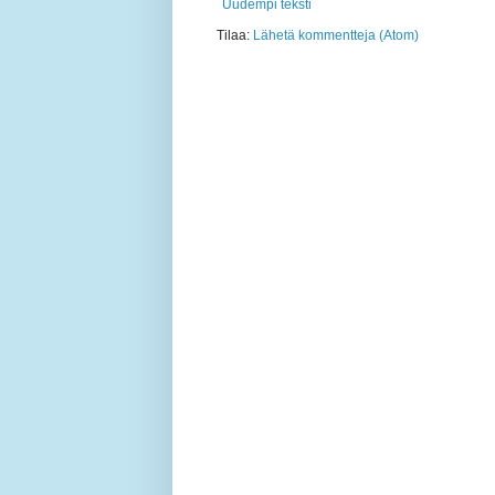
Uudempi teksti
Tilaa:
Lähetä kommentteja (Atom)