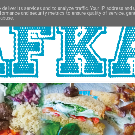
deliver its services and to analyze traffic. Your IP address and
formance and security metrics to ensure quality of service, ge
 abuse.