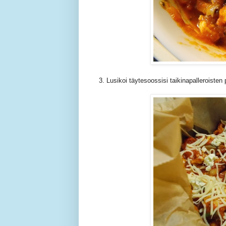
3. Lusikoi täytesoossisi taikinapalleroisten p