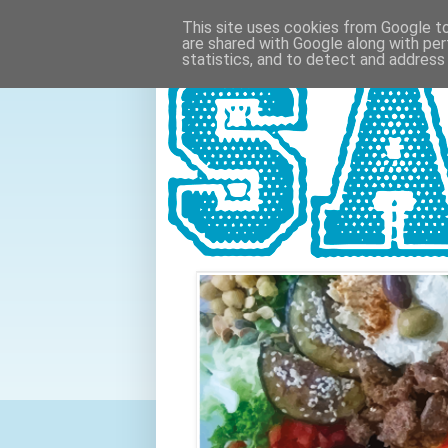
This site uses cookies from Google to 
are shared with Google along with per
statistics, and to detect and address