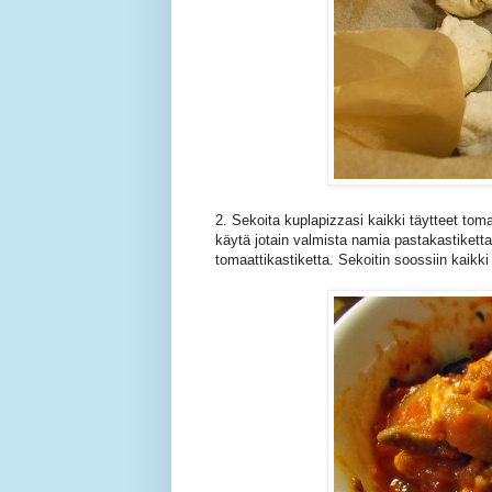
2. Sekoita kuplapizzasi kaikki täytteet tom
käytä jotain valmista namia pastakastiketta.
tomaattikastiketta. Sekoitin soossiin kaikki