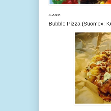
21.2.2014
Bubble Pizza (Suomex: K