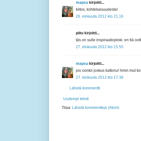
mapsu
kirjoitti...
kiitos, kohteliaisuudesta!
26. elokuuta 2012 klo 21.16
piitu kirjoitti...
täs on sulle inspiraatioploki. en tiä oot
27. elokuuta 2012 klo 15.55
mapsu
kirjoitti...
joo oonkii joskus kattonu! hmm mut toi 
27. elokuuta 2012 klo 17.38
Lähetä kommentti
Uudempi teksti
Tilaa:
Lähetä kommentteja (Atom)