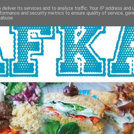
deliver its services and to analyze traffic. Your IP address and
formance and security metrics to ensure quality of service, ge
 abuse.