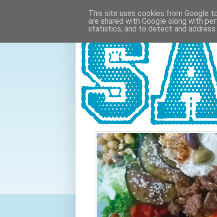
This site uses cookies from Google to 
are shared with Google along with per
statistics, and to detect and address