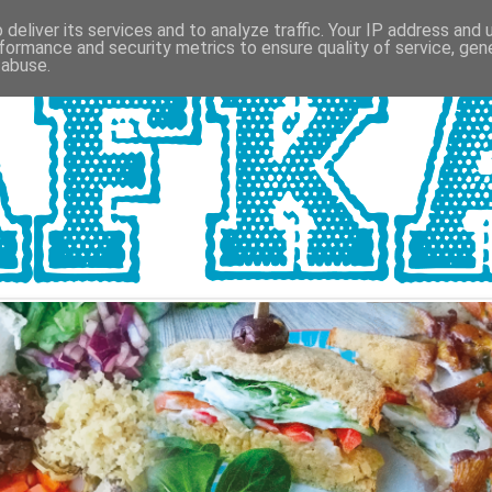
deliver its services and to analyze traffic. Your IP address and
formance and security metrics to ensure quality of service, ge
 abuse.