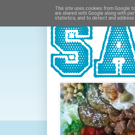
This site uses cookies from Google to 
are shared with Google along with per
statistics, and to detect and address