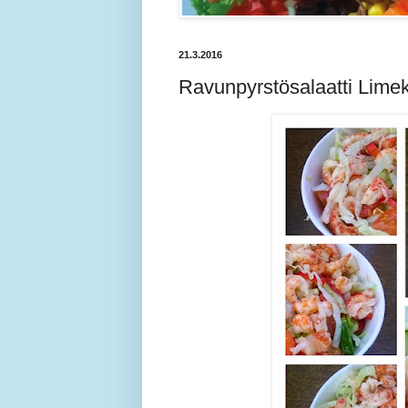
21.3.2016
Ravunpyrstösalaatti Limek