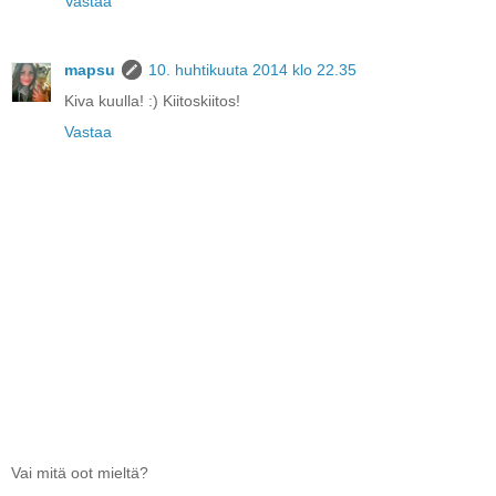
Vastaa
mapsu
10. huhtikuuta 2014 klo 22.35
Kiva kuulla! :) Kiitoskiitos!
Vastaa
Vai mitä oot mieltä?