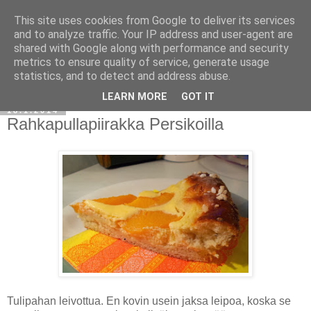
This site uses cookies from Google to deliver its services
and to analyze traffic. Your IP address and user-agent are
shared with Google along with performance and security
metrics to ensure quality of service, generate usage
statistics, and to detect and address abuse.
LEARN MORE
GOT IT
18.1.2014
Rahkapullapiirakka Persikoilla
Tulipahan leivottua. En kovin usein jaksa leipoa, koska se