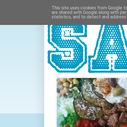
This site uses cookies from Google to 
are shared with Google along with per
statistics, and to detect and address