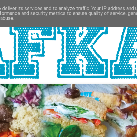
deliver its services and to analyze traffic. Your IP address and
formance and security metrics to ensure quality of service, ge
 abuse.