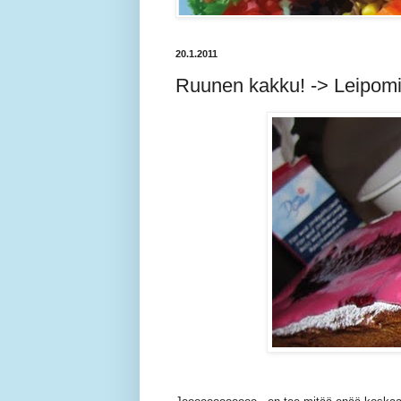
20.1.2011
Ruunen kakku! -> Leipomi